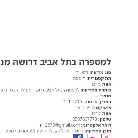
למספרה בתל אביב דרושה מנ
סוג מודעה:
דרושים
תת קטגוריה:
חופפת
אזור:
מרכז
כותרת המודעה:
למספרה בתל אביב דרושה מנהלת קבלה חופפ
מחיר:
---
תאריך פרסום:
15-1-2019
איש קשר:
ניר גבאי
אזור:
מרכז
טלפון:
0507607773
דואר אלקטרוני:
nir2679@gmail.com
תוכן המודעה:
דרושה מנהלת קבלה חופפת/פניסטית למספרה בתל אביב