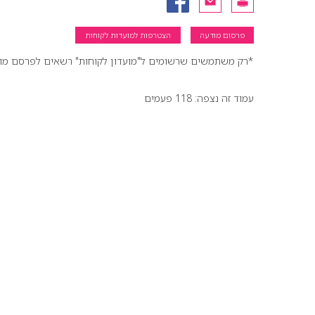
פרסום מודעה
הצטרפות למועדות לקוחות
*רק משתמשים שרשומים ל"מועדון לקוחות" רשאים לפרסם מודעו
עמוד זה נצפה: 118 פעמים