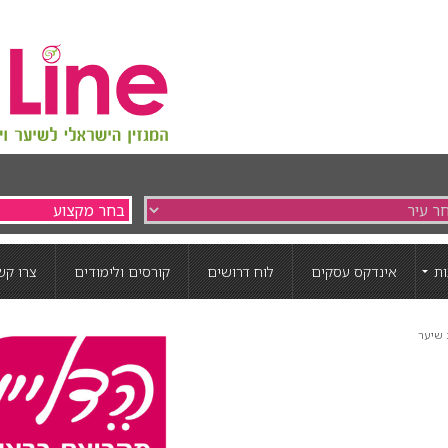
ת
אינדקס עסקים
לוח דרושים
קורסים ולימודים
צרו קש
שיער