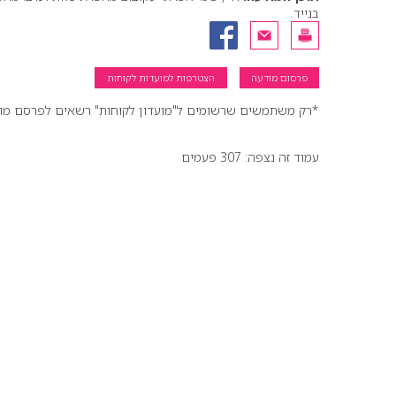
בנייד.
פרסום מודעה
הצטרפות למועדות לקוחות
*רק משתמשים שרשומים ל"מועדון לקוחות" רשאים לפרסם מודעו
עמוד זה נצפה: 307 פעמים