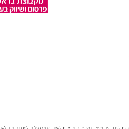
ת לעבוד עם מעצבת שיער. הנני ניידת לאיזור המרכז פלוס. לפרטים ניתן לקב