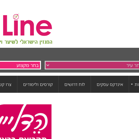
ת
אינדקס עסקים
לוח דרושים
קורסים ולימודים
צרו קש