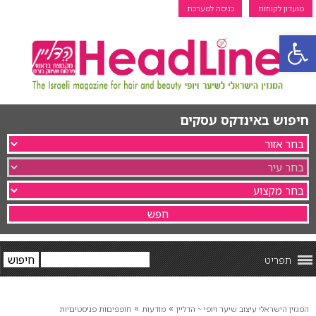
מועדון לקוחות
כניסה למערכת
פתח סרגל נגישות
חיפוש באינדקס עסקים
תפריט
»
»
המגזין הישראלי עיצוב שיער ויופי ~ הדליין
מודעות
חופפיםות פניסטיםיות