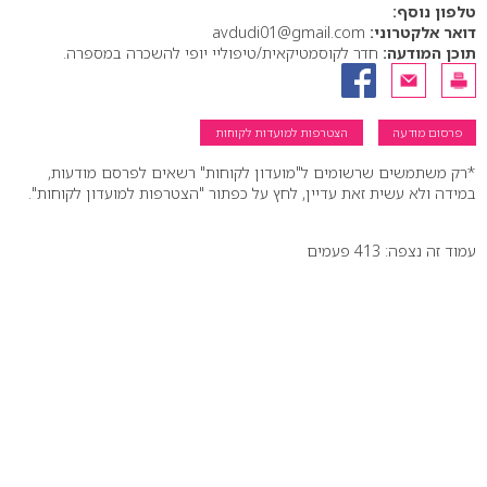
טלפון נוסף:
דואר אלקטרוני:
avdudi01@gmail.com
תוכן המודעה:
חדר לקוסמטיקאית/טיפוליי יופי להשכרה במספרה.
פרסום מודעה
הצטרפות למועדות לקוחות
*רק משתמשים שרשומים ל"מועדון לקוחות" רשאים לפרסם מודעות,
במידה ולא עשית זאת עדיין, לחץ על כפתור "הצטרפות למועדון לקוחות".
עמוד זה נצפה: 413 פעמים