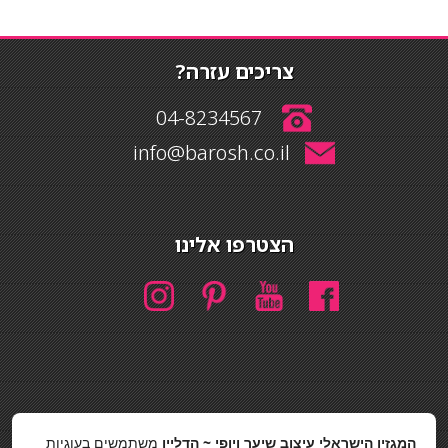
צריכים עזרה?
04-8234567
info@barosh.co.il
הצטרפו אלינו
חיפוש
המגזין הישראלי עיצוב שיער ויופי ~ הדליין
משתמשים בעוגיות
חיפוש