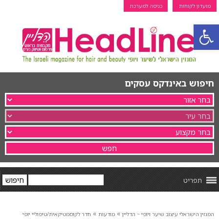
מועדון לקוחות
כניסה למערכת
פתח סרגל נגישות
חיפוש באינדקס עסקים
תפריט
»
»
המגזין הישראלי עיצוב שיער ויופי ~ הדליין
מודעות
חדר לקוסמטיקאית/טיפוליי יופי