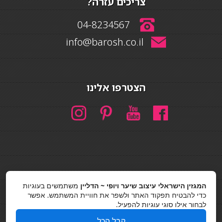
צריכים עזרה?
04-8234567
info@barosh.co.il
הצטרפו אלינו
חיפוש
המגזין הישראלי עיצוב שיער ויופי ~ הדליין
משתמשים בעוגיות
חיפוש
כדי להבטיח תפקוד האתר ולשפר את חוויית המשתמש. אפשר
לבחור אילו סוגי עוגיות להפעיל.
כסאות בר
קבל הכל