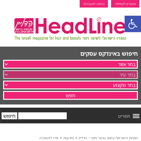
מועדון לקוחות
כניסה למערכת
פתח סרגל נגישות
חיפוש באינדקס עסקים
תפריט
»
»
המגזין הישראלי עיצוב שיער ויופי ~ הדליין
מודעות
חדר להשכרה.