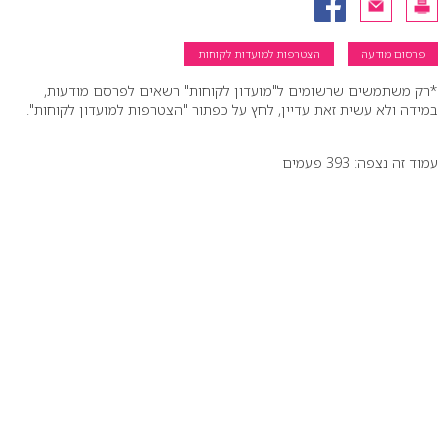
פרסום מודעה
הצטרפות למועדות לקוחות
*רק משתמשים שרשומים ל"מועדון לקוחות" רשאים לפרסם מודעות,
במידה ולא עשית זאת עדיין, לחץ על כפתור "הצטרפות למועדון לקוחות".
עמוד זה נצפה: 393 פעמים