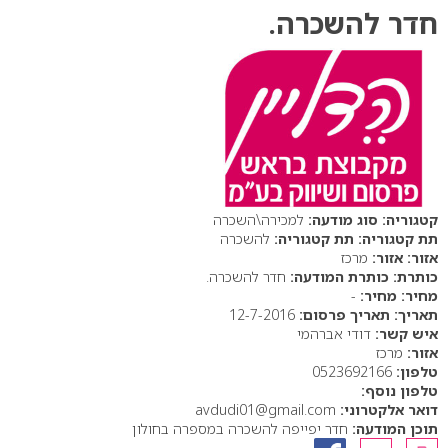
חדר להשכרה.
סוג מודעה:
למכירה\השכרה
תת קטגוריה:
להשכרה
אזור:
מרכז
כותרת המודעה:
חדר להשכרה.
מחיר:
-
תאריך פרסום:
12-7-2016
איש קשר:
דודי אברהמי
אזור:
מרכז
טלפון:
0523692166
טלפון נוסף:
דואר אלקטרוני:
avdudi01@gmail.com
תוכן המודעה:
חדר יפייפה להשכרה במספרה בחולון