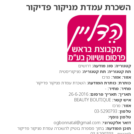
השכרת עמדת מניקור פדיקור
סוג מודעה:
דרושים
תת קטגוריה:
מניקוריסטית
אזור:
מרכז
כותרת המודעה:
השכרת עמדת מניקור פדיקור
מחיר:
-
תאריך פרסום:
26-6-2016
איש קשר:
BEAUTY BOUTIQUE
אזור:
מרכז
טלפון:
03-5290793
טלפון נוסף:
דואר אלקטרוני:
ogbonnatal@gmail.com
תוכן המודעה:
בתוך מספרת בוטיק להשכרה עמדת מניקור פדיקור
לפרטים - 03-5290793