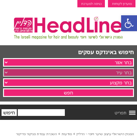
מועדון לקוחות
כניסה למערכת
פתח סרגל נגישות
חיפוש באינדקס עסקים
תפריט
»
»
המגזין הישראלי עיצוב שיער ויופי ~ הדליין
מודעות
השכרת עמדת מניקור פדיקור