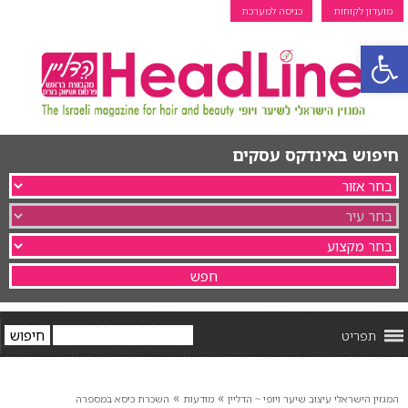
מועדון לקוחות
כניסה למערכת
פתח סרגל נגישות
חיפוש באינדקס עסקים
תפריט
»
»
המגזין הישראלי עיצוב שיער ויופי ~ הדליין
מודעות
השכרת כיסא במספרה