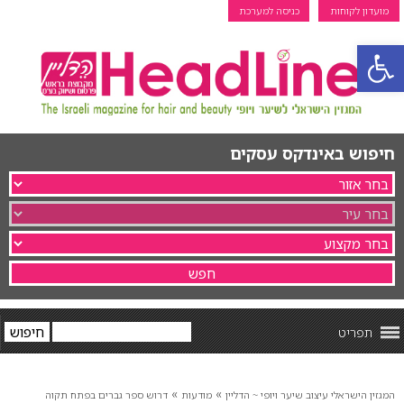
מועדון לקוחות
כניסה למערכת
פתח סרגל נגישות
חיפוש באינדקס עסקים
תפריט
»
»
המגזין הישראלי עיצוב שיער ויופי ~ הדליין
מודעות
דרוש ספר גברים בפתח תקוה