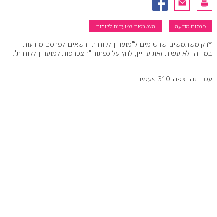
פרסום מודעה
הצטרפות למועדות לקוחות
*רק משתמשים שרשומים ל"מועדון לקוחות" רשאים לפרסם מודעות,
במידה ולא עשית זאת עדיין, לחץ על כפתור "הצטרפות למועדון לקוחות".
עמוד זה נצפה: 310 פעמים