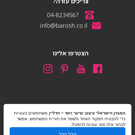
צריכים עזרה?
04-8234567
info@barosh.co.il
הצטרפו אלינו
חיפוש
המגזין הישראלי עיצוב שיער ויופי ~ הדליין
משתמשים בעוגיות
חיפוש
כדי להבטיח תפקוד האתר ולשפר את חוויית המשתמש. אפשר
לבחור אילו סוגי עוגיות להפעיל.
כסאות בר
קבל הכל