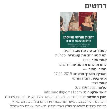
דרושים
סוג מודעה:
דרושים
תת קטגוריה:
ספר/ית
אזור:
מרכז
כותרת המודעה:
דרושים
מחיר:
---
תאריך פרסום:
17-11-2019
איש קשר:
זהבית מוריסי
אזור:
מרכז
טלפון:
072-3934505
דואר אלקטרוני:
info.barosh@gmail.com
תוכן המודעה:
זהבית מוריסי, מעצבת השיער של הסלבים מגייסת עובדים
זהבית מוריסי, מעצבת שיער הנחשבת לאחת המובילות בתחום בארץ
מגייסת עובדים למספרה שלה באור יהודה. חושבים שאתם מתאימים?