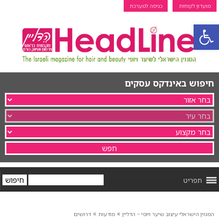
מועדון לקוחות
כניסה למערכת
פתח סרגל נגישות
חיפוש באינדקס עסקים
תפריט
»
»
המגזין הישראלי עיצוב שיער ויופי ~ הדליין
מודעות
דרושים