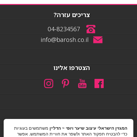
צריכים עזרה?
04-8234567
info@barosh.co.il
הצטרפו אלינו
חיפוש
המגזין הישראלי עיצוב שיער ויופי ~ הדליין
משתמשים בעוגיות
חיפוש
כדי להבטיח תפקוד האתר ולשפר את חוויית המשתמש. אפשר