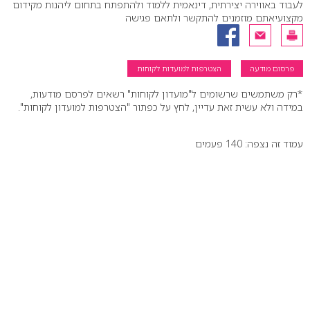
לעבוד באווירה יצירתית, דינאמית ללמוד ולהתפתח בתחום ליהנות מקידום
מקצועיאתם מוזמנים להתקשר ולתאם פגישה
פרסום מודעה
הצטרפות למועדות לקוחות
*רק משתמשים שרשומים ל"מועדון לקוחות" רשאים לפרסם מודעות,
במידה ולא עשית זאת עדיין, לחץ על כפתור "הצטרפות למועדון לקוחות".
עמוד זה נצפה: 140 פעמים