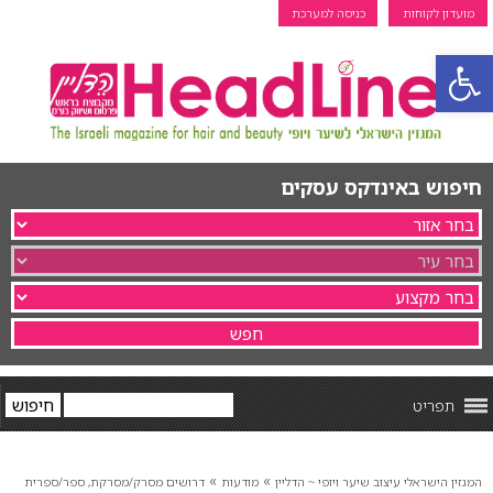
מועדון לקוחות
כניסה למערכת
פתח סרגל נגישות
חיפוש באינדקס עסקים
תפריט
»
»
המגזין הישראלי עיצוב שיער ויופי ~ הדליין
מודעות
דרושים מסרק/מסרקת, ספר/ספרית