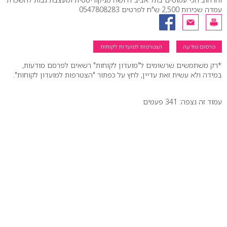
עמדה שכירות 2,500 ש"ח לפרטים 0547808283
פרסום מודעה
הצטרפות למועדות לקוחות
*רק משתמשים שרשומים ל"מועדון לקוחות" רשאים לפרסם מודעות,
במידה ולא עשית זאת עדיין, לחץ על כפתור "הצטרפות למועדון לקוחות".
עמוד זה נצפה: 341 פעמים