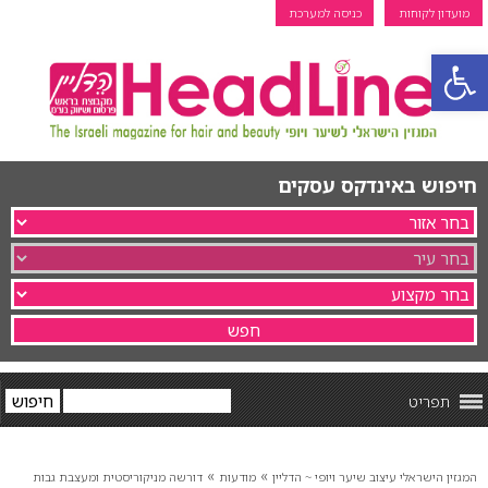
מועדון לקוחות
כניסה למערכת
פתח סרגל נגישות
חיפוש באינדקס עסקים
תפריט
»
»
המגזין הישראלי עיצוב שיער ויופי ~ הדליין
מודעות
דורשה מניקוריסטית ומעצבת גבות