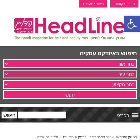
מועדון לקוחות
כניסה למערכת
פתח סרגל נגישות
חיפוש באינדקס עסקים
תפריט
»
»
המגזין הישראלי עיצוב שיער ויופי ~ הדליין
מודעות
גלריה להשכרה