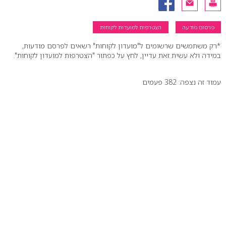
פרסום מודעה
הצטרפות למועדות לקוחות
*רק משתמשים שרשומים ל"מועדון לקוחות" רשאים לפרסם מודעות,
במידה ולא עשית זאת עדיין, לחץ על כפתור "הצטרפות למועדון לקוחות".
עמוד זה נצפה: 382 פעמים