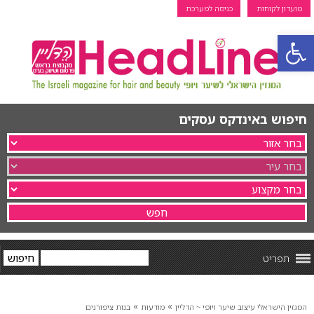
מועדון לקוחות
כניסה למערכת
פתח סרגל נגישות
חיפוש באינדקס עסקים
תפריט
»
»
המגזין הישראלי עיצוב שיער ויופי ~ הדליין
מודעות
בנות ציפורנים