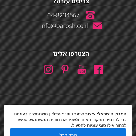
צריכים עזרה?
04-8234567
info@barosh.co.il
הצטרפו אלינו
חיפוש
המגזין הישראלי עיצוב שיער ויופי ~ הדליין
משתמשים בעוגיות
חיפוש
כדי להבטיח תפקוד האתר ולשפר את חוויית המשתמש. אפשר
לבחור אילו סוגי עוגיות להפעיל.
כסאות בר
קבל הכל