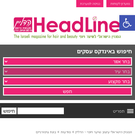
מועדון לקוחות
כניסה למערכת
פתח סרגל נגישות
חיפוש באינדקס עסקים
תפריט
»
»
המגזין הישראלי עיצוב שיער ויופי ~ הדליין
מודעות
בונת ציפורניים