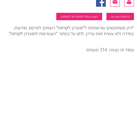
פרסום מודעה
הצטרפות למועדות לקוחות
*רק משתמשים שרשומים ל"מועדון לקוחות" רשאים לפרסם מודעות,
במידה ולא עשית זאת עדיין, לחץ על כפתור "הצטרפות למועדון לקוחות".
עמוד זה נצפה: 314 פעמים