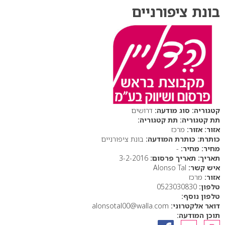
בונת ציפורניים
סוג מודעה:
דרושים
תת קטגוריה:
אזור:
מרכז
כותרת המודעה:
בונת ציפורניים
מחיר:
-
תאריך פרסום:
3-2-2016
איש קשר:
Alonso Tal
אזור:
מרכז
טלפון:
0523030830
טלפון נוסף:
דואר אלקטרוני:
alonsotal00@walla.com
תוכן המודעה: