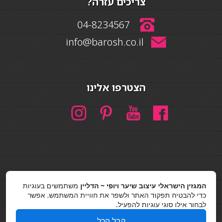
צריכים עזרה?
04-8234567
info@barosh.co.il
הצטרפו אלינו
חיפוש
המגזין הישראלי עיצוב שיער ויופי ~ הדליין
משתמשים בעוגיות
חיפוש
כדי להבטיח תפקוד האתר ולשפר את חוויית המשתמש. אפשר
לבחור אילו סוגי עוגיות להפעיל.
כסאות בר
קבל הכל