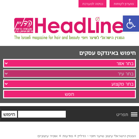
מועדון לקוחות
כניסה למערכת
פתח סרגל נגישות
חיפוש באינדקס עסקים
תפריט
»
»
המגזין הישראלי עיצוב שיער ויופי ~ הדליין
מודעות
אופיר עיצובים