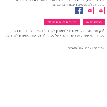
מובטחת למתאימים.העבודה בראשלצ.
פרסום מודעה
הצטרפות למועדות לקוחות
*רק משתמשים שרשומים ל"מועדון לקוחות" רשאים לפרסם מודעות,
במידה ולא עשית זאת עדיין, לחץ על כפתור "הצטרפות למועדון לקוחות".
עמוד זה נצפה: 347 פעמים