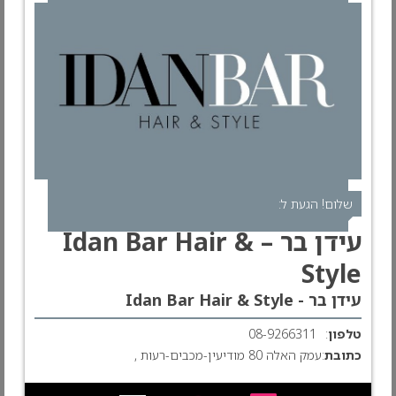
שלום! הגעת ל:
עידן בר – Idan Bar Hair &
Style
עידן בר - Idan Bar Hair & Style
טלפון
:
08-9266311
כתובת
:עמק האלה 80‏ מודיעין-מכבים-רעות‏ ,