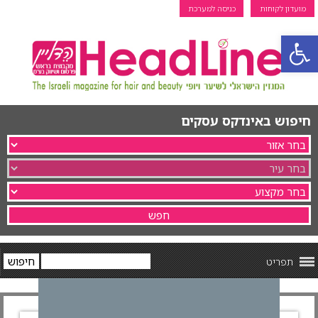
מועדון לקוחות
כניסה למערכת
פתח סרגל נגישות
חיפוש באינדקס עסקים
תפריט