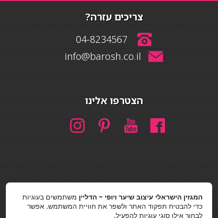
צריכים עזרה?
04-8234567
info@barosh.co.il
הצטרפו אלינו
חיפוש
המגזין הישראלי עיצוב שיער ויופי ~ הדליין
משתמשים בעוגיות
חיפוש
כדי להבטיח תפקוד האתר ולשפר את חוויית המשתמש. אפשר
לבחור אילו סוגי עוגיות להפעיל.
כסאות בר