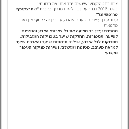
צוות רחב ומקצועי שיגשים יחד איתו את חזיונותיו.
בשנת 2016 נבחר עידן בר להיות מדריך בחברת
“שוורצקופף
פרופשיונל”
.
עבור עידן עיצוב השיער זו אהבה, עבורכן זה לקטוף אין ספור
מחמאות .
מספרת עידן בר מציעה את כל שירותי הצבע והטיפוח
לשיער, תספורות, החלקות שיער בטכניקות המובילות,
תסרוקות לכל אירוע, שילוב תוספות שיער והארכת שיער –
למראה מעוצב, מטופח ומושלם.
ושירות מניקור ואיפור
מקצועי.