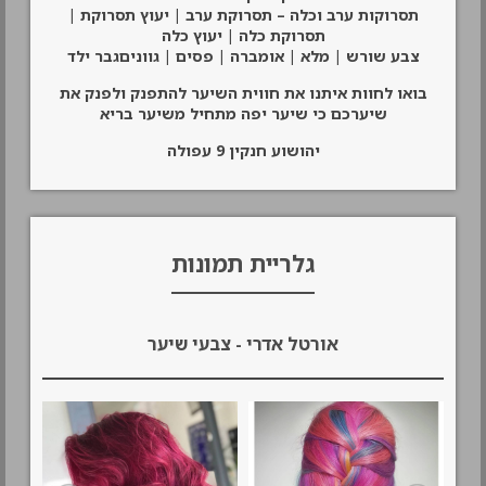
תסרוקות ערב וכלה – תסרוקת ערב | יעוץ תסרוקת |
תסרוקת כלה | יעוץ כלה
צבע שורש | מלא | אומברה | פסים | גווניםגבר ילד
בואו לחוות איתנו את חווית השיער להתפנק ולפנק את
שיערכם כי שיער יפה מתחיל משיער בריא
יהושוע חנקין 9 עפולה
גלריית תמונות
אורטל אדרי - צבעי שיער