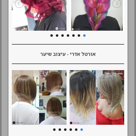
אורטל אדרי - עיצוב שיער