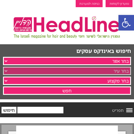
מועדון לקוחות
כניסה למערכת
פתח סרגל נגישות
חיפוש באינדקס עסקים
תפריט