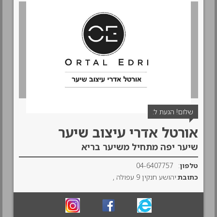
שלום! הגעת ל:
אורטל אדרי עיצוב שיער
שיער יפה מתחיל משיער בריא
טלפון
:
04-6407757
כתובת
:יהושע חנקין 9 עפולה ,