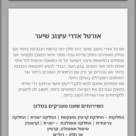
אורטל אדרי עיצוב שיער
אורטל אדרי עיצוב שיער הינו סלון יופי ברמות הגבוהות ביותר אנו
בסלון מאמינים במתן שירות גבוה מסור אישי וכמובן מקצועי. אנו
מומחים בהתאמת עיצוב השיער על פי התאמה אישית לכל אחד
ואחת ולפי תווי הפנים, צבע העור, ובכדי להגיע לתוצאות הטובות
ביותר אנו עובדים אך ורק עם החומרים הטובים ביותר של
המותגים המובילים בעולם היופי.
אנו מזמינים אתכם לבוא ולקבל ייעוץ אישי ובחינם כדי שיחד
נתאים עבורכם את המראה המתאים ביותר, חשוב לנו להעניק
ללקוחותינו את השירות הטוב ביותר,
השירותים שאנו מעניקים בסלון:
החלקות – החלקת קרטין משקמת | החלקה יפנית | החלקה
צרפתית | החלקה משולבת – יפנית | קראטין
טיפול אמפולה, קרטין
פן חלק – רולים