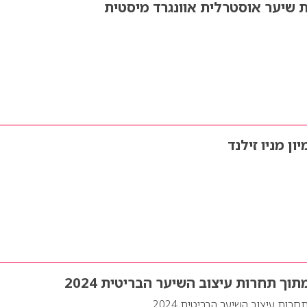
 שיער אוסטרלית אוונגרד מיסטית
ון מניו זילנד