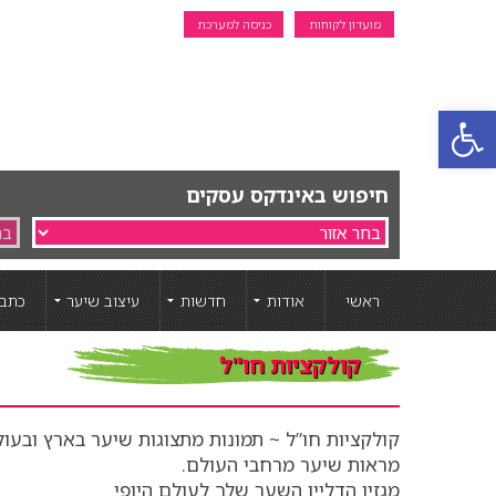
מועדון לקוחות
כניסה למערכת
פתח סרגל נגישות
חיפוש באינדקס עסקים
ראשי
אודות
חדשות
עיצוב שיער
כתבו
קולקציות חו"ל
קולקציות חו”ל ~ תמונות מתצוגות שיער בארץ ובעול
מראות שיער מרחבי העולם.
מגזין הדליין השער שלך לעולם היופי