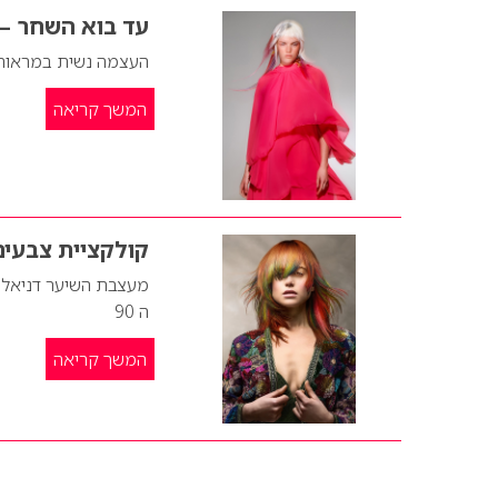
עד בוא השחר –
העצמה נשית במראות
המשך קריאה
קולקציית צבעי
מעצבת השיער דניאל ב
ה 90
המשך קריאה