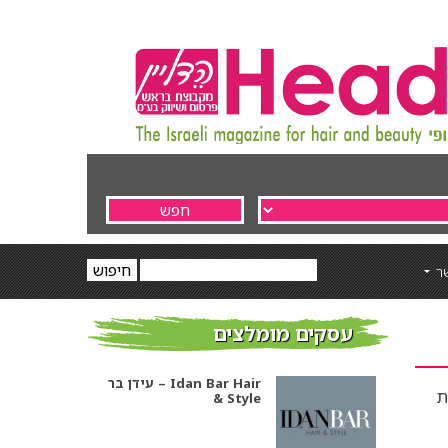
ר
עסקים מומלצים
עידן בר – Idan Bar Hair
ת
& Style