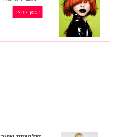
המשך קריאה
קולקציית שיער 