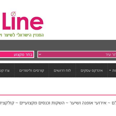
ת
אינדקס עסקים
לוח דרושים
קורסים ולימודים
צרו קש
ם ~ אירועי אופנה ושיער ~ השקות וכנסים מקצועיים ~ קולקציו