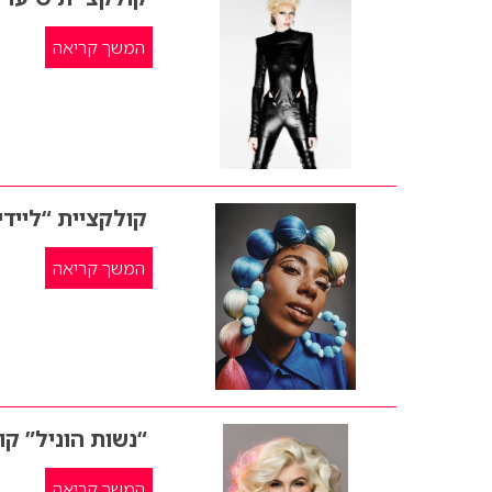
המשך קריאה
קולקציית “לייד
המשך קריאה
“נשות הוניל” קו
המשך קריאה