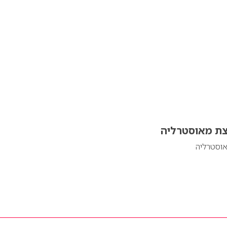
צת מאוסטרליה
וסטרליה