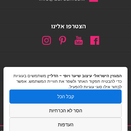
הצטרפו אלינו
חיפוש
המגזין הישראלי עיצוב שיער ויופי ~ הדליין
משתמשים בעוגיות
כדי להבטיח תפקוד האתר ולשפר את חוויית המשתמש. אפשר
חיפוש
לבחור אילו סוגי עוגיות להפעיל.
כסאות בר
קבל הכל
מדיניות פרטיות
הסר לא הכרחיות
העדפות