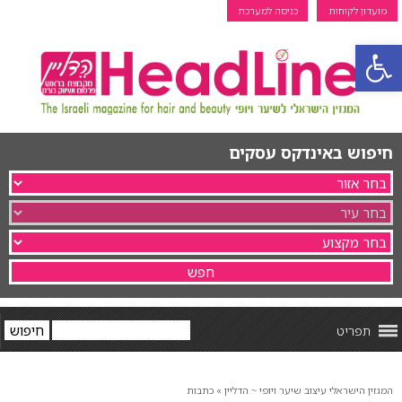
מועדון לקוחות
כניסה למערכת
פתח סרגל נגישות
חיפוש באינדקס עסקים
תפריט
המגזין הישראלי עיצוב שיער ויופי ~ הדליין
»
כתבות